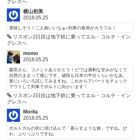
グレスへ
横山初美
2018.05.25
美味しそう！二人旅いいなぁ♪列車の座席がカラフル！
リスボン2日目は地下鉄に乗ってエル・コルテ・イン
グレスへ
momo
2018.05.25
森田さん、コメントありがとう！ビワは過剰な甘みがなくて
自然のままって感じです。値段も日本の半分くらいかなあ。
更にいろいろ試してみますね。これからアパートをチェック
アウトして列車でポルトに向かいます！
リスボン2日目は地下鉄に乗ってエル・コルテ・イン
グレスへ
Morita
2018.05.25
ポルトガルの街に溶け込んで「暮らすような旅」ですね。び
わ、ぷりっぷりですね。