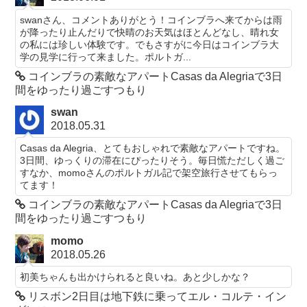
swanさん、コメントありがとう！コインブラへ来てからは雨
が降ったり止んだりで快晴のお天気はほとんどなし、晴れ女
の私には珍しい体験です。でもさすがに今日はコインブラ大
学の見学に行って来ました。ポルトガ...
コインブラの素敵なアパートCasas da Alegriaで3日
間をゆったり過ごすつもり
swan
2018.05.31
Casas da Alegria、とてもおしゃれで素敵なアパートですね。
3日間、ゆっくりの滞在にぴったりそう。毎日慌ただしく過ご
すなか、momoさんのポルトガル記で架空旅行させてもらっ
てます！
コインブラの素敵なアパートCasas da Alegriaで3日
間をゆったり過ごすつもり
momo
2018.05.26
初美ちゃんも出かけられると良いね。あと少しかな？
リスボン2日目は地下鉄に乗ってエル・コルテ・イン