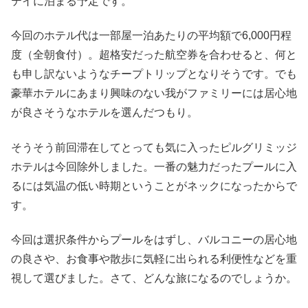
テイに泊まる予定です。
今回のホテル代は一部屋一泊あたりの平均額で6,000円程
度（全朝食付）。超格安だった航空券を合わせると、何と
も申し訳ないようなチープトリップとなりそうです。でも
豪華ホテルにあまり興味のない我がファミリーには居心地
が良さそうなホテルを選んだつもり。
そうそう前回滞在してとっても気に入ったピルグリミッジ
ホテルは今回除外しました。一番の魅力だったプールに入
るには気温の低い時期ということがネックになったからで
す。
今回は選択条件からプールをはずし、バルコニーの居心地
の良さや、お食事や散歩に気軽に出られる利便性などを重
視して選びました。さて、どんな旅になるのでしょうか。