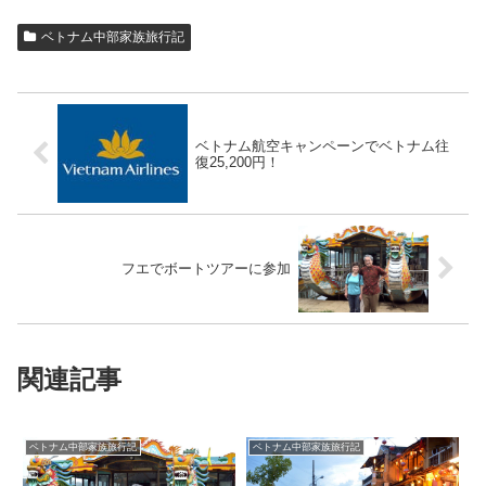
ベトナム中部家族旅行記
ベトナム航空キャンペーンでベトナム往
復25,200円！
フエでボートツアーに参加
関連記事
ベトナム中部家族旅行記
ベトナム中部家族旅行記