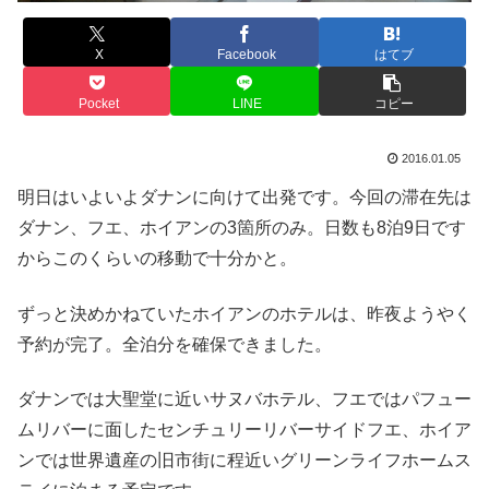
X
Facebook
はてブ
Pocket
LINE
コピー
2016.01.05
明日はいよいよダナンに向けて出発です。今回の滞在先は
ダナン、フエ、ホイアンの3箇所のみ。日数も8泊9日です
からこのくらいの移動で十分かと。
ずっと決めかねていたホイアンのホテルは、昨夜ようやく
予約が完了。全泊分を確保できました。
ダナンでは大聖堂に近いサヌバホテル、フエではパフュー
ムリバーに面したセンチュリーリバーサイドフエ、ホイア
ンでは世界遺産の旧市街に程近いグリーンライフホームス