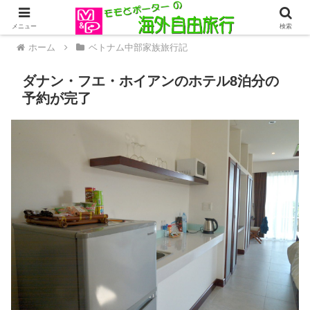
メニュー
検索
ホーム
ベトナム中部家族旅行記
ダナン・フエ・ホイアンのホテル8泊分の
予約が完了