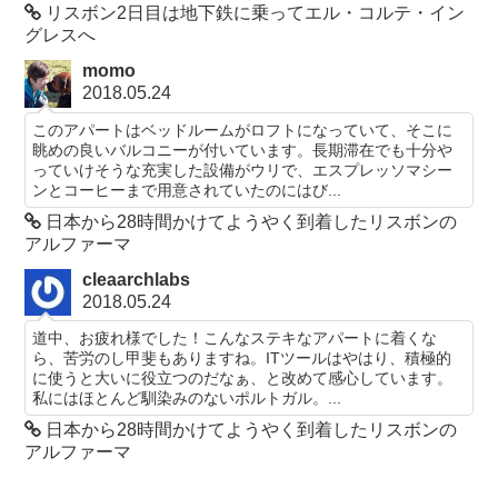
リスボン2日目は地下鉄に乗ってエル・コルテ・イン
グレスへ
momo
2018.05.24
このアパートはベッドルームがロフトになっていて、そこに
眺めの良いバルコニーが付いています。長期滞在でも十分や
っていけそうな充実した設備がウリで、エスプレッソマシー
ンとコーヒーまで用意されていたのにはび...
日本から28時間かけてようやく到着したリスボンの
アルファーマ
cleaarchlabs
2018.05.24
道中、お疲れ様でした！こんなステキなアパートに着くな
ら、苦労のし甲斐もありますね。ITツールはやはり、積極的
に使うと大いに役立つのだなぁ、と改めて感心しています。
私にはほとんど馴染みのないポルトガル。...
日本から28時間かけてようやく到着したリスボンの
アルファーマ