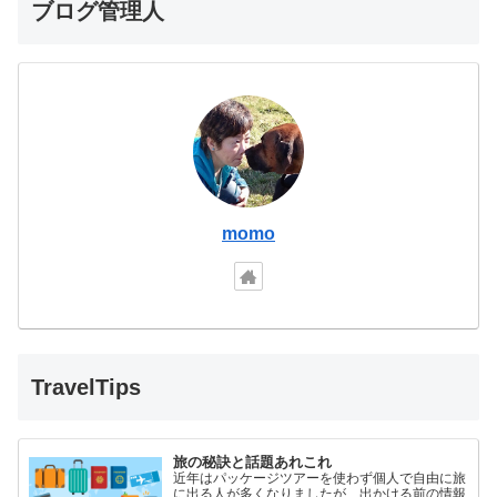
ブログ管理人
momo
TravelTips
旅の秘訣と話題あれこれ
近年はパッケージツアーを使わず個人で自由に旅
に出る人が多くなりましたが、出かける前の情報