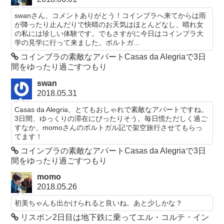
swanさん、コメントありがとう！コインブラへ来てからは雨
が降ったり止んだりで快晴のお天気はほとんどなし、晴れ女
の私には珍しい体験です。でもさすがに今日はコインブラ大
学の見学に行って来ました。ポルトガ...
コインブラの素敵なアパートCasas da Alegriaで3日
間をゆったり過ごすつもり
swan
2018.05.31
Casas da Alegria、とてもおしゃれで素敵なアパートですね。
3日間、ゆっくりの滞在にぴったりそう。毎日慌ただしく過ご
すなか、momoさんのポルトガル記で架空旅行させてもらっ
てます！
コインブラの素敵なアパートCasas da Alegriaで3日
間をゆったり過ごすつもり
momo
2018.05.26
初美ちゃんも出かけられると良いね。あと少しかな？
リスボン2日目は地下鉄に乗ってエル・コルテ・イン