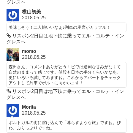
グレスへ
横山初美
2018.05.25
美味しそう！二人旅いいなぁ♪列車の座席がカラフル！
リスボン2日目は地下鉄に乗ってエル・コルテ・イン
グレスへ
momo
2018.05.25
森田さん、コメントありがとう！ビワは過剰な甘みがなくて
自然のままって感じです。値段も日本の半分くらいかなあ。
更にいろいろ試してみますね。これからアパートをチェック
アウトして列車でポルトに向かいます！
リスボン2日目は地下鉄に乗ってエル・コルテ・イン
グレスへ
Morita
2018.05.25
ポルトガルの街に溶け込んで「暮らすような旅」ですね。び
わ、ぷりっぷりですね。