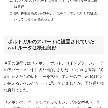
ポルトガルのアパートに設置されていたwi-fiルータは概
ね良好
使い勝手最高のSim2Flyと、気をつけていないと無駄遣
いしてしまうairBalticcard
ポルトガルのアパートに設置されていた
wi-fiルータは概ね良好
今回の旅行ではリスボン、ポルト、コインブラ、シントラ
のアパートメントに各3~4泊しました。いずれも事前に宿
泊した人たちのレビューを熟読していたので、wi-fiは何と
か使えるレベルだろうとは思っていましたが、予想通り概
ね良好でした。
リスボンのアパートではとってもシンプルなwi-fiルータ