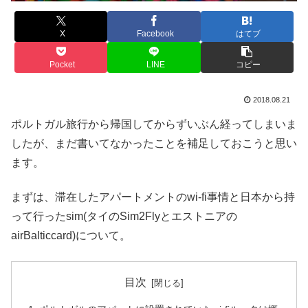
X
Facebook
はてブ
Pocket
LINE
コピー
2018.08.21
ポルトガル旅行から帰国してからずいぶん経ってしまいま
したが、まだ書いてなかったことを補足しておこうと思い
ます。
まずは、滞在したアパートメントのwi-fi事情と日本から持
って行ったsim(タイのSim2Flyとエストニアの
airBalticcard)について。
目次