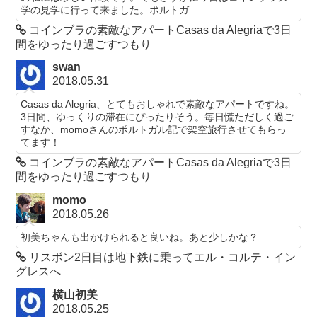
学の見学に行って来ました。ポルトガ...
コインブラの素敵なアパートCasas da Alegriaで3日
間をゆったり過ごすつもり
swan
2018.05.31
Casas da Alegria、とてもおしゃれで素敵なアパートですね。
3日間、ゆっくりの滞在にぴったりそう。毎日慌ただしく過ご
すなか、momoさんのポルトガル記で架空旅行させてもらっ
てます！
コインブラの素敵なアパートCasas da Alegriaで3日
間をゆったり過ごすつもり
momo
2018.05.26
初美ちゃんも出かけられると良いね。あと少しかな？
リスボン2日目は地下鉄に乗ってエル・コルテ・イン
グレスへ
横山初美
2018.05.25