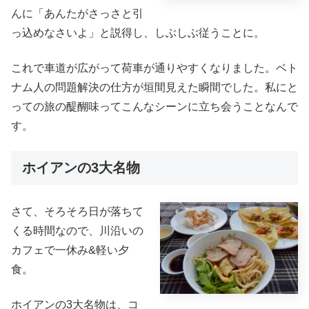
んに「あんたがさっさと引
っ込めなさいよ」と説得し、しぶしぶ従うことに。
これで車道が広がって荷車が通りやすくなりました。ベト
ナム人の問題解決の仕方が垣間見えた瞬間でした。私にと
っての旅の醍醐味ってこんなシーンに立ち会うことなんで
す。
ホイアンの3大名物
さて、そろそろ日が落
ちて
くる時間なので、川沿いの
カフェで一休み&軽い夕
食。
ホイアンの3大名物は、コ