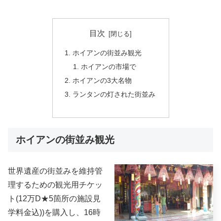
目次
ホイアンの街並み観光
ホイアンの市場で
ホイアンの3大名物
ランタンの灯された街並み
ホイアンの街並み観光
世界遺産の街並みを維持管
理するための観光用チケッ
ト(12万D★5箇所の施設見
学料金込))を購入し、16時