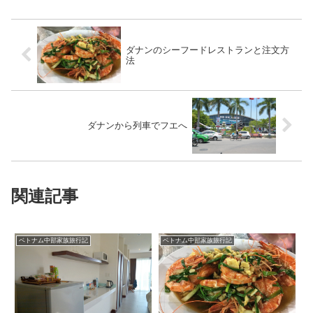
ダナンのシーフードレストランと注文方
法
ダナンから列車でフエへ
関連記事
ベトナム中部家族旅行記
ベトナム中部家族旅行記