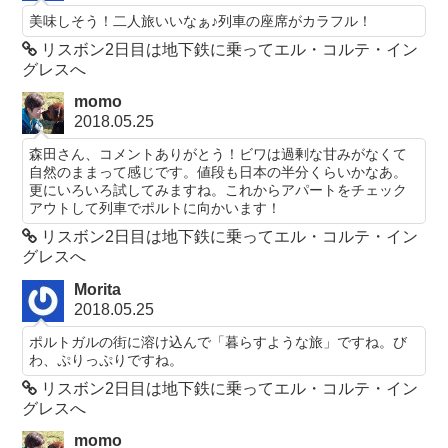
美味しそう！二人旅いいなぁ♪列車の座席がカラフル！
リスボン2日目は地下鉄に乗ってエル・コルテ・イン
グレスへ
momo
2018.05.25
森田さん、コメントありがとう！ビワは過剰な甘みがなくて
自然のままって感じです。値段も日本の半分くらいかなあ。
更にいろいろ試してみますね。これからアパートをチェック
アウトして列車でポルトに向かいます！
リスボン2日目は地下鉄に乗ってエル・コルテ・イン
グレスへ
Morita
2018.05.25
ポルトガルの街に溶け込んで「暮らすような旅」ですね。び
わ、ぷりっぷりですね。
リスボン2日目は地下鉄に乗ってエル・コルテ・イン
グレスへ
momo