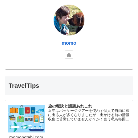
momo
TravelTips
旅の秘訣と話題あれこれ
近年はパッケージツアーを使わず個人で自由に旅
に出る人が多くなりましたが、出かける前の情報
収集に苦労していませんか？かく言う私も毎回四
苦八苦しているひとりです。航空券の購入からホ
テルの予約、現地での交通手段の情報収集や、時
には時刻表とにらめっこしながらの列車の予約な
ど、拙い英語力でなんとか頑張っています。この
momonotabi.com