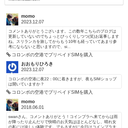
Travel Tipsのページでは、旅行記には含まれない
旅に関する話題などを書いていきたいと思ってい
ます。
momo
2023.12.07
コメントありがとうございます。この数年こちらのブログは
更新していないのでちょっとびっくりしつつ(笑)お返事します
ね。スリランカを旅してからもう10年も経っていてあまり参
考にならないと思いますので、si...
コロンボの空港でプリペイドSIMを購入
おおもりひろき
2023.12.07
コロンボの空港に夜22：00に着きますが、夜もSIMショップ
は開いていますか？
コロンボの空港でプリペイドSIMを購入
momo
2018.06.01
swanさん、コメントありがとう！コインブラへ来てからは雨
が降ったり止んだりで快晴のお天気はほとんどなし、晴れ女
の私には珍しい体験です。でもさすがに今日はコインブラ大