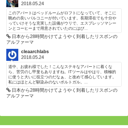
2018.05.24
このアパートはベッドルームがロフトになっていて、そこに
眺めの良いバルコニーが付いています。長期滞在でも十分や
っていけそうな充実した設備がウリで、エスプレッソマシー
ンとコーヒーまで用意されていたのにはび...
日本から28時間かけてようやく到着したリスボンの
アルファーマ
cleaarchlabs
2018.05.24
道中、お疲れ様でした！こんなステキなアパートに着くな
ら、苦労のし甲斐もありますね。ITツールはやはり、積極的
に使うと大いに役立つのだなぁ、と改めて感心しています。
私にはほとんど馴染みのないポルトガル。...
日本から28時間かけてようやく到着したリスボンの
アルファーマ