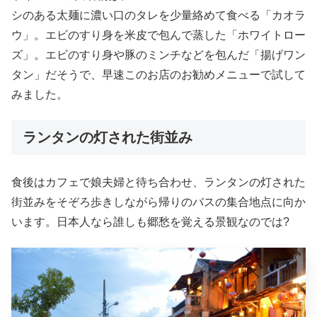
シのある太麺に濃い口のタレを少量絡めて食べる「カオラ
ウ」。エビのすり身を米皮で包んで蒸した「ホワイトロー
ズ」。エビのすり身や豚のミンチなどを包んだ「揚げワン
タン」だそうで、早速このお店のお勧めメニューで試して
みました。
ランタンの灯された街並み
食後はカフェで娘夫婦と待ち合わせ、ランタンの灯された
街並みをそぞろ歩きしながら帰りのバスの集合地点に向か
います。日本人なら誰しも郷愁を覚える景観なのでは?