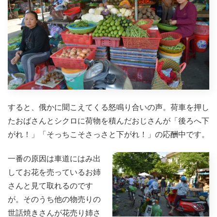
すると、俄かに聞こえてくる怒鳴り合いの声。荷車を押し
たおばさんとシクロに荷物を積んだおじさんが「後ろへ下
がれ！」「そっちこそさっさと下がれ！」の応酬中です。
一番の原因は車道にはみ出
してお花を売っているお姉
さんと見て取れるのです
が。そのうち他の物売りの
世話焼きさんが花売り姉さ