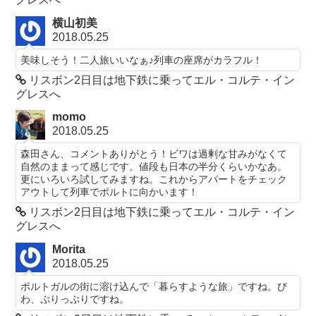
横山初美
2018.05.25
美味しそう！二人旅いいなぁ♪列車の座席がカラフル！
リスボン2日目は地下鉄に乗ってエル・コルテ・イン
グレスへ
momo
2018.05.25
森田さん、コメントありがとう！ビワは過剰な甘みがなくて
自然のままって感じです。値段も日本の半分くらいかなあ。
更にいろいろ試してみますね。これからアパートをチェック
アウトして列車でポルトに向かいます！
リスボン2日目は地下鉄に乗ってエル・コルテ・イン
グレスへ
Morita
2018.05.25
ポルトガルの街に溶け込んで「暮らすような旅」ですね。び
わ、ぷりっぷりですね。