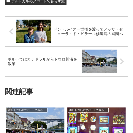
ポルトガルのアパートで暮らす旅
ドン・ルイス一世橋を渡ってノッサ・セ
ニョーラ・ド・ピラール修道院の庭園へ
ポルトではカテドラルからドウロ川沿を
散策
関連記事
ポルトガルのアパートで暮らす旅
ポルトガルのアパートで暮らす旅