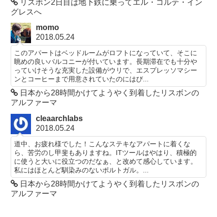
リスボン2日目は地下鉄に乗ってエル・コルテ・イン
グレスへ
momo
2018.05.24
このアパートはベッドルームがロフトになっていて、そこに
眺めの良いバルコニーが付いています。長期滞在でも十分や
っていけそうな充実した設備がウリで、エスプレッソマシー
ンとコーヒーまで用意されていたのにはび...
日本から28時間かけてようやく到着したリスボンの
アルファーマ
cleaarchlabs
2018.05.24
道中、お疲れ様でした！こんなステキなアパートに着くな
ら、苦労のし甲斐もありますね。ITツールはやはり、積極的
に使うと大いに役立つのだなぁ、と改めて感心しています。
私にはほとんど馴染みのないポルトガル。...
日本から28時間かけてようやく到着したリスボンの
アルファーマ