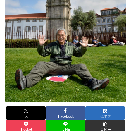
X
Facebook
はてブ
Pocket
LINE
コピー