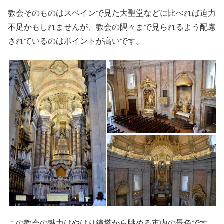
教会そのものはスペインで見た大聖堂などに比べれば迫力
不足かもしれませんが、教会の隅々まで見られるよう配慮
されているのはポイントが高いです。
この教会の魅力はやはり鐘塔から眺める市内の景色です。