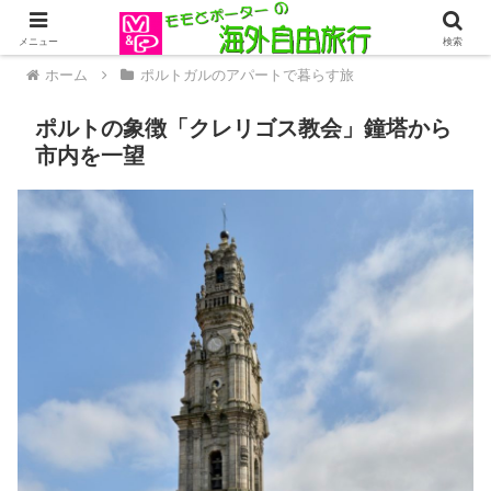
メニュー
検索
ホーム
ポルトガルのアパートで暮らす旅
ポルトの象徴「クレリゴス教会」鐘塔から
市内を一望