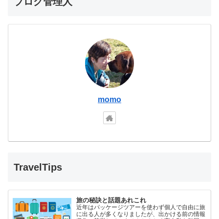
ブログ管理人
momo
TravelTips
旅の秘訣と話題あれこれ
近年はパッケージツアーを使わず個人で自由に旅
に出る人が多くなりましたが、出かける前の情報