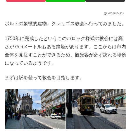
2018.05.28
ポルトの象徴的建物、クレリゴス教会へ行ってみました。
1750年に完成したというこのバロック様式の教会には高
さが75.6メートルもある鐘塔があります。ここからは市内
全体を見渡すことができるため、観光客が必ず訪れる場所
になっているようです。
まずは坂を登って教会を目指します。