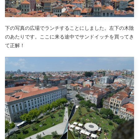
下の写真の広場でランチすることにしました。左下の木陰
のあたりです。ここに来る途中でサンドイッチを買ってき
て正解！